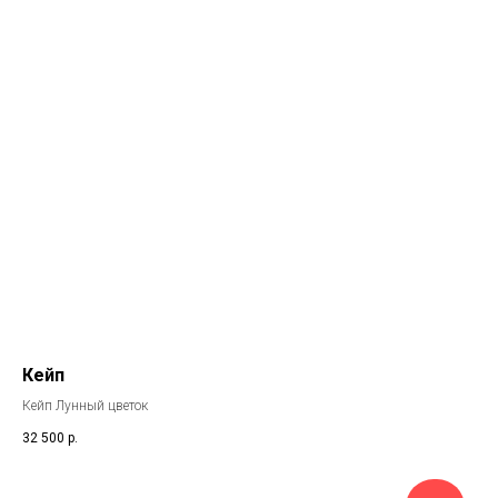
Кейп
Кейп Лунный цветок
32 500
р.