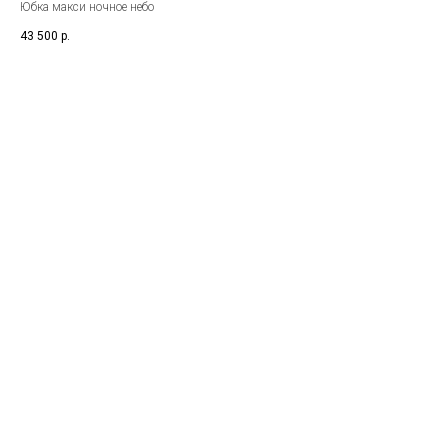
Юбка макси ночное небо
43 500
р.