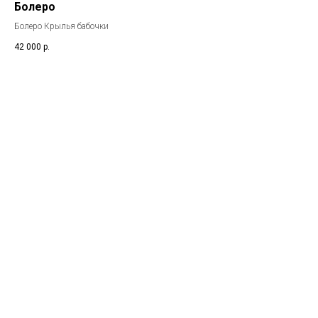
Болеро
Болеро Крылья бабочки
42 000
р.