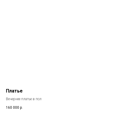
Платье
Вечернее платье в пол
160 000
р.