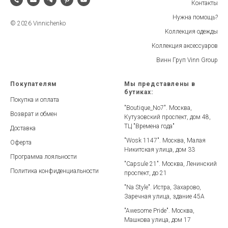
Контакты
Нужна помощь?
© 2026 Vinnichenko
Коллекция одежды
Коллекция аксессуаров
Винн Груп Vinn Group
Покупателям
Мы представлены в
бутиках:
Покупка и оплата
"Boutique_No7". Москва,
Возврат и обмен
Кутузовский проспект, дом 48,
ТЦ "Времена года"
Доставка
"Wosk 1147". Москва, Малая
Оферта
Никитская улица, дом 33
Программа лояльности
"Capsule 21". Москва, Ленинский
Политика конфиденциальности
проспект, до 21
"Na Style". Истра, Захарово,
Заречная улица, здание 45А
"Awesome Pride". Москва,
Машкова улица, дом 17